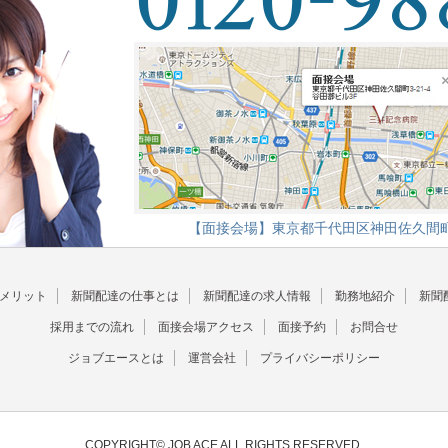
【面接会場】
東京都千代田区神田佐久間町3
のメリット
新聞配達の仕事とは
新聞配達の求人情報
勤務地紹介
新聞
採用までの流れ
面接会場アクセス
面接予約
お問合せ
ジョブエースとは
運営会社
プライバシーポリシー
COPYRIGHT© JOB ACE ALL RIGHTS RESERVED.