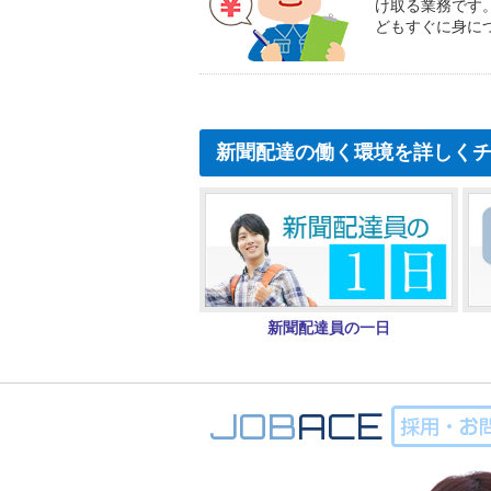
け取る業務です
どもすぐに身に
新聞配達の働く環境を詳しく
新聞配達員の一日
0120-988-273