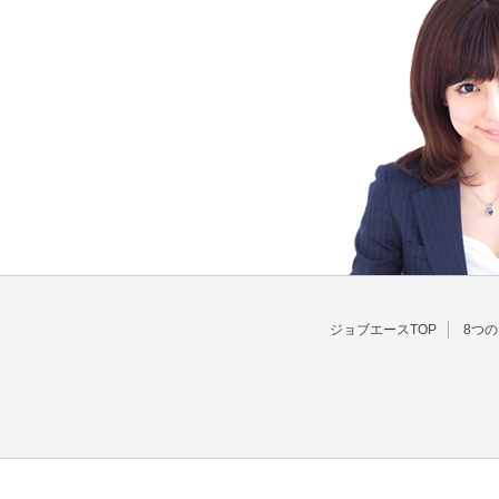
ジョブエースTOP
8つ