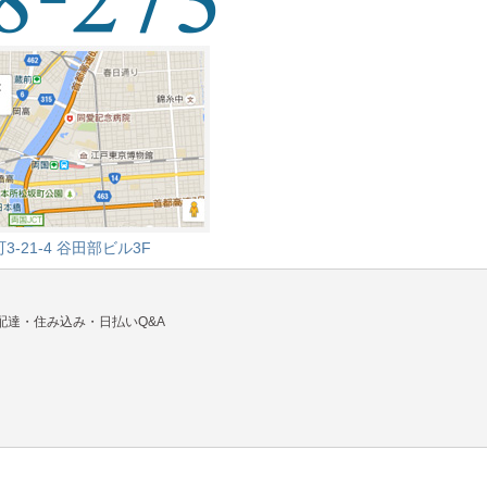
-21-4
谷田部ビル3F
配達・住み込み・日払いQ&A