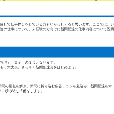
目して仕事探しをしている方もいらっしゃると思います。ここでは、ジ
達の仕事について、未経験の方向けに新聞配達の仕事内容について説明
管理」「集金」の３つとなります。
もう大丈夫、さっそく新聞配達員をはじめよう♪
新聞の梱包を解き、新聞に折り込む広告チラシを差込み、新聞配達をす
車に積み込む準備をします。