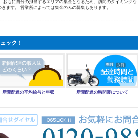
。 おもに自分の担当するエリアの集金となるため、訪問のタイミングな
つきます。 営業所によっては集金のみの募集もあります。
チェック！
新聞配達の平均給与と年収
新聞配達の時間帯について