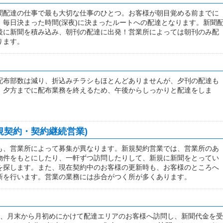
聞配達の仕事で最も大切な仕事のひとつ。お客様が朝目覚める前までに
、毎日決まった時間(深夜)に決まったルートへの配達となります。新聞
後に新聞を積み込み、朝刊の配達に出発！営業所によっては朝刊のみ配
ります。
配布部数は減り、折込みチラシもほとんどありませんが、夕刊の配達も
。夕方までに配布業務を終えるため、午後からしっかりと配達をしま
規契約・契約継続営業)
も、営業所によって募集が異なります。新規契約営業では、営業所のあ
物件をもとにしたり、一軒ずつ訪問したりして、新規に新聞をとってい
を探します。また、現在契約中のお客様の更新時も、お客様のところへ
新を行います。営業の業務には歩合がつく所が多くあります。
度、月末から月初めにかけて配達エリアのお客様へ訪問し、新聞代金を受