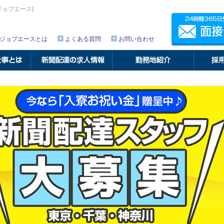
ジョブエース]
面接予約
012
ジョブエースとは
よくある質問
お問い合わせ
勤務地紹介
採用までの流れ
面接会場アクセス