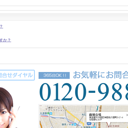
？
すか？