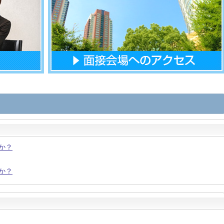
か？
か？