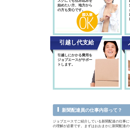
スグにでも住み込みを
始めたい方、地方から
の方も安心です。
引越し代支給
引越しにかかる費用を
ジョブエースがサポー
トします。
新聞配達員の仕事内容って？
ジョブエースでご紹介している新聞配達の仕事に
の理解が必要です。まずはおおまかに新聞配達の