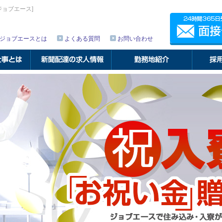
ジョブエース]
面接予約
012
ジョブエースとは
よくある質問
お問い合わせ
勤務地紹介
採用までの流れ
面接会場アクセス