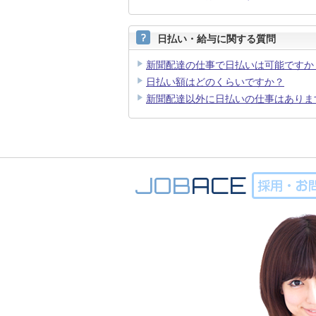
日払い・給与に関する質問
新聞配達の仕事で日払いは可能ですか
日払い額はどのくらいですか？
新聞配達以外に日払いの仕事はありま
0120-988-273