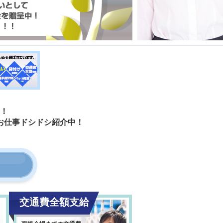
！
お仕事ドシドシ紹介中！
交通費全額支給