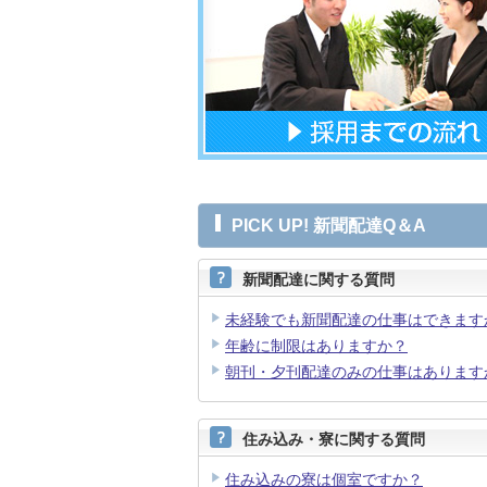
PICK UP! 新聞配達Q＆A
新聞配達に関する質問
未経験でも新聞配達の仕事はできます
年齢に制限はありますか？
朝刊・夕刊配達のみの仕事はあります
住み込み・寮に関する質問
住み込みの寮は個室ですか？