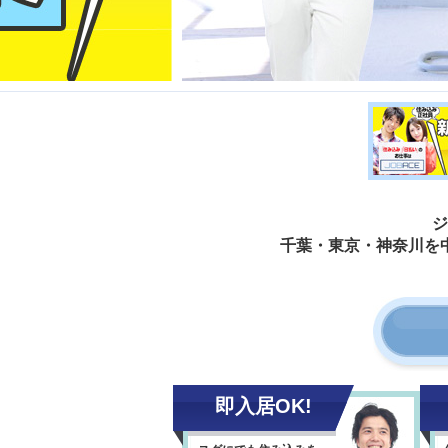
ジ
千葉・東京・神奈川を
即入居OK!