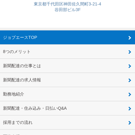
東京都千代田区神田佐久間町3-21-4
谷田部ビル3F
ジョブエースTOP
8つのメリット
新聞配達の仕事とは
新聞配達の求人情報
勤務地紹介
新聞配達・住み込み・日払いQ&A
採用までの流れ